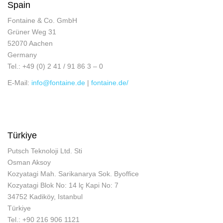
Spain
Fontaine & Co. GmbH
Grüner Weg 31
52070 Aachen
Germany
Tel.: +49 (0) 2 41 / 91 86 3 – 0
E-Mail:
info@fontaine.de
|
fontaine.de/
Türkiye
Putsch Teknoloji Ltd. Sti
Osman Aksoy
Kozyatagi Mah. Sarikanarya Sok. Byoffice
Kozyatagi Blok No: 14 lç Kapi No: 7
34752 Kadiköy, Istanbul
Türkiye
Tel.: +90 216 906 1121