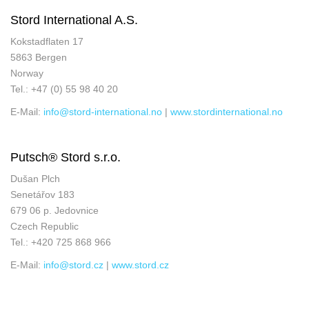
Stord International A.S.
Kokstadflaten 17
5863 Bergen
Norway
Tel.: +47 (0) 55 98 40 20
E-Mail:
info@stord-international.no
|
www.stordinternational.no
Putsch® Stord s.r.o.
Dušan Plch
Senetářov 183
679 06 p. Jedovnice
Czech Republic
Tel.: +420 725 868 966
E-Mail:
info@stord.cz
|
www.stord.cz