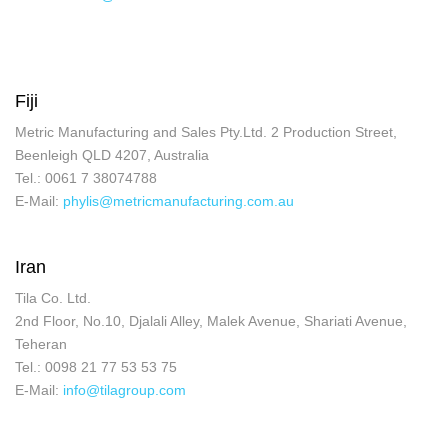
Fiji
Metric Manufacturing and Sales Pty.Ltd. 2 Production Street,
Beenleigh QLD 4207, Australia
Tel.: 0061 7 38074788
E-Mail:
phylis@metricmanufacturing.com.au
Iran
Tila Co. Ltd.
2nd Floor, No.10, Djalali Alley, Malek Avenue, Shariati Avenue,
Teheran
Tel.: 0098 21 77 53 53 75
E-Mail:
info@tilagroup.com