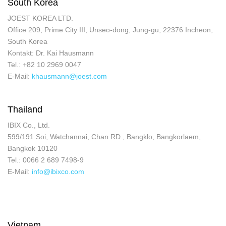
South Korea
JOEST KOREA LTD.
Office 209, Prime City III, Unseo-dong, Jung-gu, 22376 Incheon,
South Korea
Kontakt: Dr. Kai Hausmann
Tel.: +82 10 2969 0047
E-Mail:
khausmann@joest.com
Thailand
IBIX Co., Ltd.
599/191 Soi, Watchannai, Chan RD., Bangklo, Bangkorlaem,
Bangkok 10120
Tel.: 0066 2 689 7498-9
E-Mail:
info@ibixco.com
Vietnam