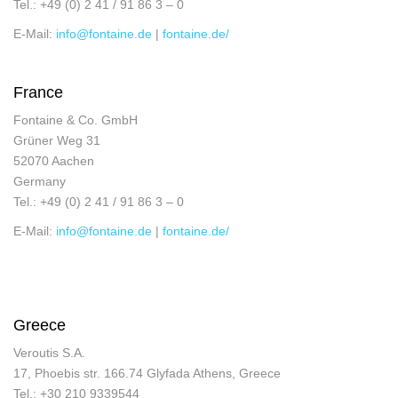
Tel.: +49 (0) 2 41 / 91 86 3 – 0
E-Mail:
info@fontaine.de
|
fontaine.de/
France
Fontaine & Co. GmbH
Grüner Weg 31
52070 Aachen
Germany
Tel.: +49 (0) 2 41 / 91 86 3 – 0
E-Mail:
info@fontaine.de
|
fontaine.de/
Greece
Veroutis S.A.
17, Phoebis str. 166.74 Glyfada Athens, Greece
Tel.: +30 210 9339544