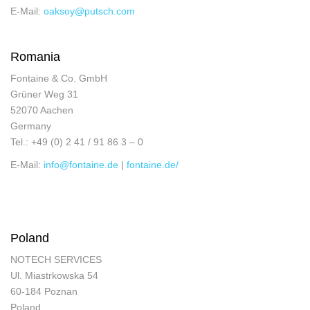
E-Mail:
oaksoy@putsch.com
Romania
Fontaine & Co. GmbH
Grüner Weg 31
52070 Aachen
Germany
Tel.: +49 (0) 2 41 / 91 86 3 – 0
E-Mail:
info@fontaine.de
|
fontaine.de/
Poland
NOTECH SERVICES
Ul. Miastrkowska 54
60-184 Poznan
Poland