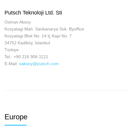
Putsch Teknoloji Ltd. Sti
Osman Aksoy
Kozyatagi Mah. Sarikanarya Sok. Byoffice
Kozyatagi Blok No: 14 lç Kapi No: 7
34752 Kadiköy, Istanbul
Türkiye
Tel.: +90 216 906 1121
E-Mail:
oaksoy@putsch.com
Europe