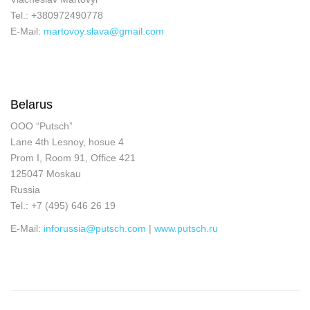
Tel.: +380972490778
E-Mail:
martovoy.slava@gmail.com
Belarus
OOO “Putsch”
Lane 4th Lesnoy, hosue 4
Prom I, Room 91, Office 421
125047 Moskau
Russia
Tel.: +7 (495) 646 26 19
E-Mail:
inforussia@putsch.com
|
www.putsch.ru