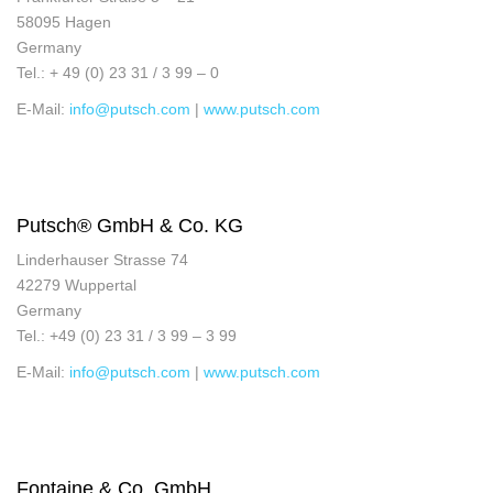
58095 Hagen
Germany
Tel.: + 49 (0) 23 31 / 3 99 – 0
E-Mail:
info@putsch.com
|
www.putsch.com
Putsch® GmbH & Co. KG
Linderhauser Strasse 74
42279 Wuppertal
Germany
Tel.: +49 (0) 23 31 / 3 99 – 3 99
E-Mail:
info@putsch.com
|
www.putsch.com
Fontaine & Co. GmbH