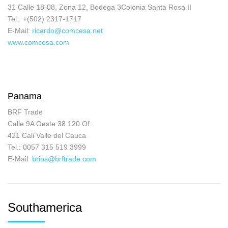
31 Calle 18-08, Zona 12, Bodega 3Colonia Santa Rosa II
Tel.: +(502) 2317-1717
E-Mail:
ricardo@comcesa.net
www.comcesa.com
Panama
BRF Trade
Calle 9A Oeste 38 120 Of.
421 Cali Valle del Cauca
Tel.: 0057 315 519 3999
E-Mail:
brios@brftrade.com
Southamerica