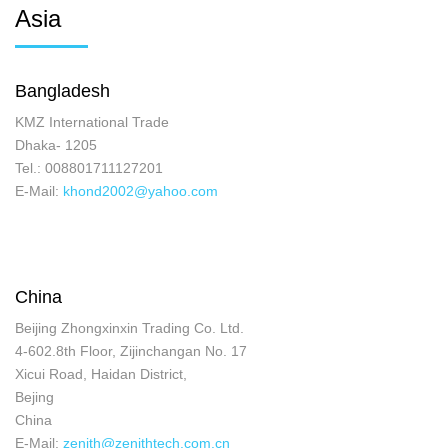
Asia
Bangladesh
KMZ International Trade
Dhaka- 1205
Tel.: 008801711127201
E-Mail:
khond2002@yahoo.com
China
Beijing Zhongxinxin Trading Co. Ltd.
4-602.8th Floor, Zijinchangan No. 17
Xicui Road, Haidan District,
Bejing
China
E-Mail:
zenith@zenithtech.com.cn