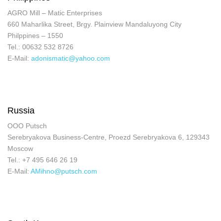
AGRO Mill – Matic Enterprises
660 Maharlika Street, Brgy. Plainview Mandaluyong City
Philppines – 1550
Tel.: 00632 532 8726
E-Mail:
adonismatic@yahoo.com
Russia
OOO Putsch
Serebryakova Business-Centre, Proezd Serebryakova 6, 129343
Moscow
Tel.: +7 495 646 26 19
E-Mail:
AMihno@putsch.com