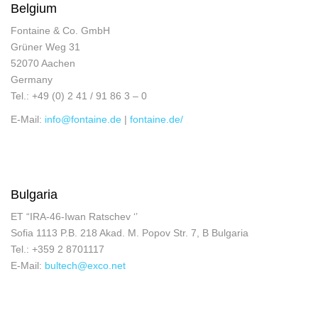
Belgium
Fontaine & Co. GmbH
Grüner Weg 31
52070 Aachen
Germany
Tel.: +49 (0) 2 41 / 91 86 3 – 0
E-Mail:
info@fontaine.de
|
fontaine.de/
Bulgaria
ET “IRA-46-Iwan Ratschev ‘’
Sofia 1113 P.B. 218 Akad. M. Popov Str. 7, B Bulgaria
Tel.: +359 2 8701117
E-Mail:
bultech@exco.net