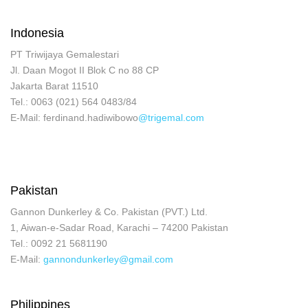
Indonesia
PT Triwijaya Gemalestari
Jl. Daan Mogot II Blok C no 88 CP
Jakarta Barat 11510
Tel.: 0063 (021) 564 0483/84
E-Mail: ferdinand.hadiwibowo
@trigemal.com
Pakistan
Gannon Dunkerley & Co. Pakistan (PVT.) Ltd.
1, Aiwan-e-Sadar Road, Karachi – 74200 Pakistan
Tel.: 0092 21 5681190
E-Mail:
gannondunkerley@gmail.com
Philippines