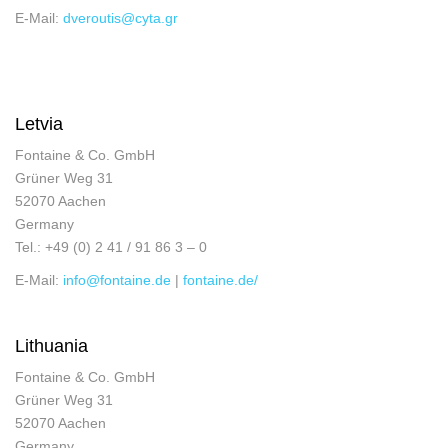
E-Mail:
dveroutis@cyta.gr
Letvia
Fontaine & Co. GmbH
Grüner Weg 31
52070 Aachen
Germany
Tel.: +49 (0) 2 41 / 91 86 3 – 0
E-Mail:
info@fontaine.de
|
fontaine.de/
Lithuania
Fontaine & Co. GmbH
Grüner Weg 31
52070 Aachen
Germany