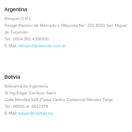
Argentina
Elimport S.R.L.
Pasaje Alsonso de Mercado y Villacorta No° 331 4000 San Miguel
de Tucumán
Tel.: 0054 381 4306930
E-Mail:
elimport@sinectis.com.ar
Bolivia
Boliviania de Ingeniería
Sr.Ing.Edgar Cardozo Sainz
Calle Méndez 549 2°piso Centro Comercial Méndez Tarija
Tel.: 00591-4- 6642379
E-Mail:
edgar@intelnet.bo