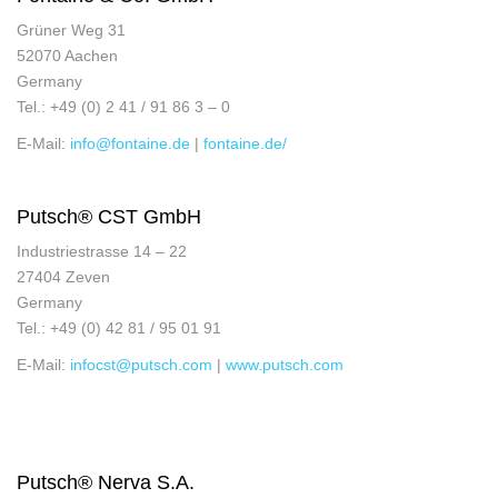
Grüner Weg 31
52070 Aachen
Germany
Tel.: +49 (0) 2 41 / 91 86 3 – 0
E-Mail:
info@fontaine.de
|
fontaine.de/
Putsch® CST GmbH
Industriestrasse 14 – 22
27404 Zeven
Germany
Tel.: +49 (0) 42 81 / 95 01 91
E-Mail:
infocst@putsch.com
|
www.putsch.com
Putsch® Nerva S.A.