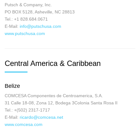
Putsch & Company, Inc.
PO BOX 5128, Asheville, NC 28813
Tel.: +1 828.684.0671
E-Mail:
info@putschusa.com
www.putschusa.com
Central America & Caribbean
Belize
COMCESA Componentes de Centroamerica, S.A.
31 Calle 18-08, Zona 12, Bodega 3Colonia Santa Rosa II
Tel.: +(502) 2317-1717
E-Mail:
ricardo@comcesa.net
www.comcesa.com