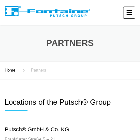
PARTNERS
Home
Partners
Locations of the Putsch® Group
Putsch® GmbH & Co. KG
Frankfurter Straße 5 – 21