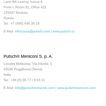
Lane 4th Lesnoy, hosue 4
Prom I, Room 91, Office 421
125047 Moskau
Russia
Tel.: +7 (495) 646 26 19
E-Mail:
inforussia@putsch.com
|
www.putsch.ru
Putsch® Meniconi S. p. A.
Localita Bellavista, Via Irlanda, 1
53036 Poggibonsi (Siena)
Italia
Tel.: +39 (0) 05 77 / 9 03 11
E-Mail:
info@putschmeniconi.com
|
www.putschmeniconi.com