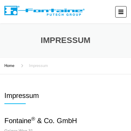
IMPRESSUM
Home
Impressum
Impressum
®
Fontaine
& Co. GmbH
Grüner Weg 31