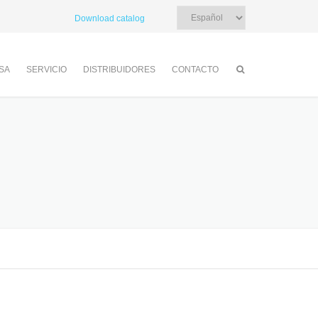
Elegir
Download catalog
un
idioma
SA
SERVICIO
DISTRIBUIDORES
CONTACTO