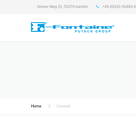
Grüner Weg 31, 52070 Aachen
+49-(0)241-91863-0
Home
General