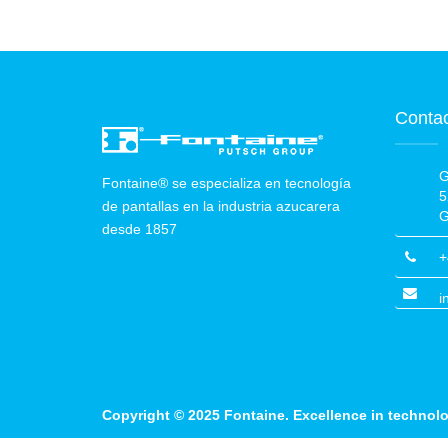
Conta
G
Fontaine® se especializa en tecnología
5
de pantallas en la industria azucarera
G
desde 1857
+
i
Copyright © 2025
Fontaine
. Excellence in technolo