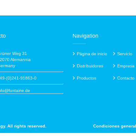
cto
Navigation
rüner Weg 31
Página de inicio
Servicio
2070 Alemannia
ermany
Distribuidores
Empresa
49-(0)241-91863-0
Productos
Contacto
nfo@fontaine.de
gy. All rights reserved.
Condiciones general